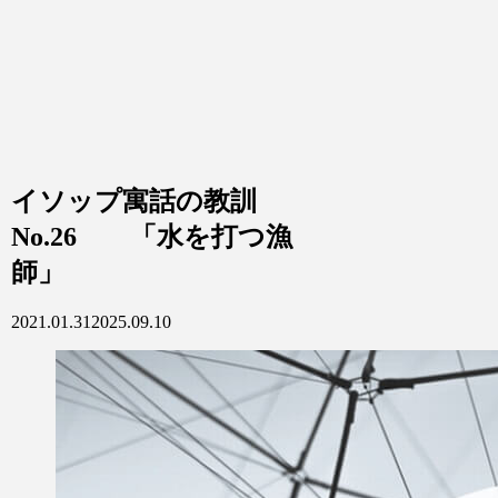
イソップ寓話の教訓
No.26 「水を打つ漁
師」
2021.01.31
2025.09.10