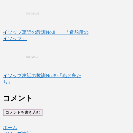
イソップ寓話の教訓No.8 「造船所の
イソップ」
イソップ寓話の教訓No.39「燕と鳥た
ち」
コメント
コメントを書き込む
ホーム