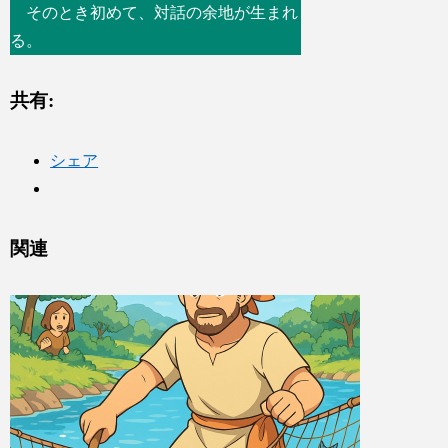
そのとき初めて、対話の余地が生まれ
る。
共有:
シェア
関連