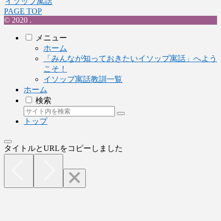
イソップ寓話
PAGE TOP
© 2020 .
メニュー
ホーム
「みんなが知っておきたいイソップ寓話」へよう
こそ！
イソップ寓話教訓一覧
ホーム
検索
トップ
タイトルとURLをコピーしました