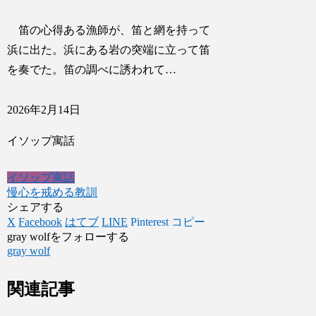
笛の心得ある漁師が、笛と網を持って
浜に出た。浜にある岩の突端に立って笛
を奏でた。笛の調べに誘われて…
2026年2月14日
イソップ寓話
イソップ寓話
慢心を戒める教訓
シェアする
X
Facebook
はてブ
LINE
Pinterest
コピー
gray wolfをフォローする
gray wolf
関連記事