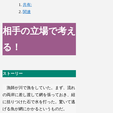
共有:
関連
相手の立場で考え
る！
ストーリー
漁師が川で漁をしていた。まず、流れ
の両岸に差し渡して網を張っておき、紐
に括りつけた石で水を打った。驚いて逃
げる魚が網にかかるというものだ。