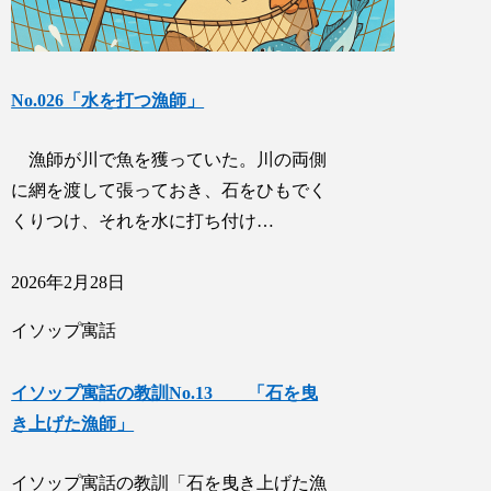
No.026「水を打つ漁師」
漁師が川で魚を獲っていた。川の両側
に網を渡して張っておき、石をひもでく
くりつけ、それを水に打ち付け…
2026年2月28日
イソップ寓話
イソップ寓話の教訓No.13 「石を曳
き上げた漁師」
イソップ寓話の教訓「石を曳き上げた漁