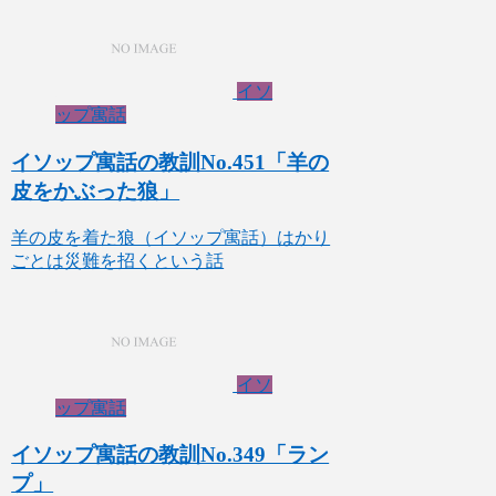
イソ
ップ寓話
イソップ寓話の教訓No.451「羊の
皮をかぶった狼」
羊の皮を着た狼（イソップ寓話）はかり
ごとは災難を招くという話
イソ
ップ寓話
イソップ寓話の教訓No.349「ラン
プ」