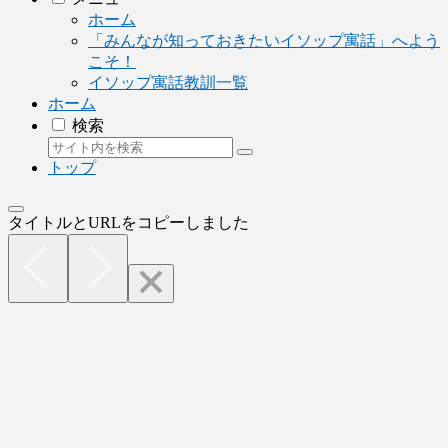
ホーム
「みんなが知っておきたいイソップ寓話」へよう
こそ！
イソップ寓話教訓一覧
ホーム
検索
トップ
タイトルとURLをコピーしました