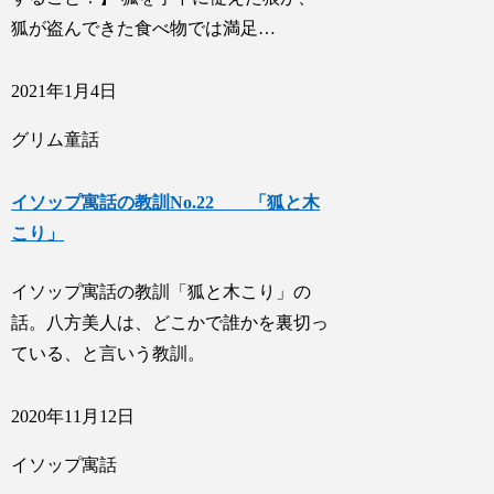
狐が盗んできた食べ物では満足…
2021年1月4日
グリム童話
イソップ寓話の教訓No.22 「狐と木
こり」
イソップ寓話の教訓「狐と木こり」の
話。八方美人は、どこかで誰かを裏切っ
ている、と言いう教訓。
2020年11月12日
イソップ寓話