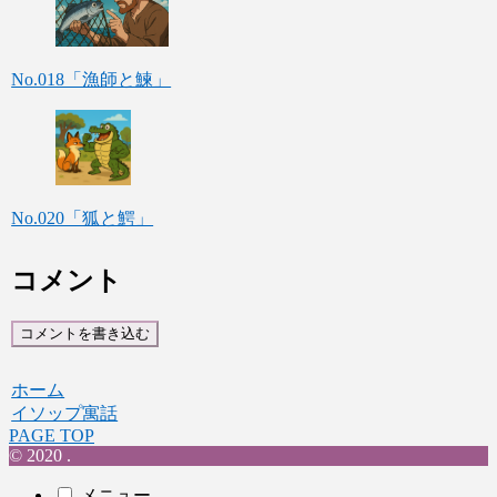
No.018「漁師と鰊」
No.020「狐と鰐」
コメント
コメントを書き込む
ホーム
イソップ寓話
PAGE TOP
© 2020 .
メニュー