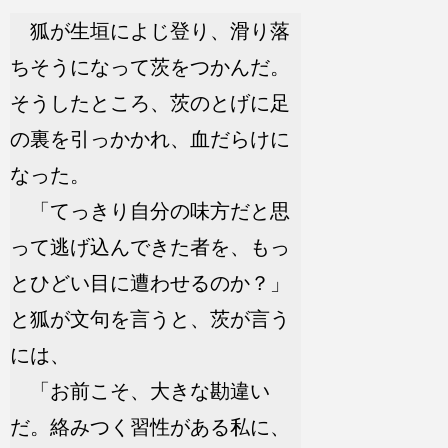
狐が生垣によじ登り、滑り落
ちそうになって茨をつかんだ。
そうしたところ、茨のとげに足
の裏を引っかかれ、血だらけに
なった。
「てっきり自分の味方だと思
って逃げ込んできた者を、もっ
とひどい目に遭わせるのか？」
と狐が文句を言うと、茨が言う
には、
「お前こそ、大きな勘違い
だ。絡みつく習性がある私に、