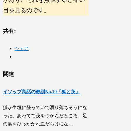
目を見るのです。
共有:
シェア
関連
イソップ寓話の教訓No.19「狐と茨」
狐が生垣に登っていて滑り落ちそうにな
った。あわてて茨をつかんだところ、足
の裏をひっかかれ血だらけにな…