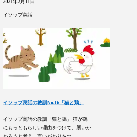
2021年2月11日
イソップ寓話
イソップ寓話の教訓No.16「猫と鶏」
イソップ寓話の教訓「猫と鶏」 猫が鶏
にもっともらしい理由をつけて、襲いか
かろうと考え、言いがかりをつ…