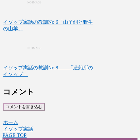
イソップ寓話の教訓No.6「山羊飼と野生
の山羊」
イソップ寓話の教訓No.8 「造船所の
イソップ」
コメント
コメントを書き込む
ホーム
イソップ寓話
PAGE TOP