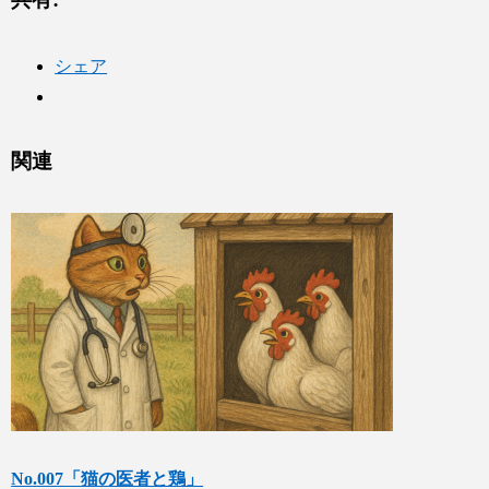
シェア
関連
No.007「猫の医者と鶏」