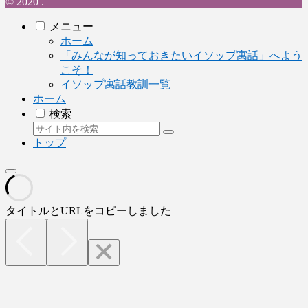
© 2020 .
メニュー
ホーム
「みんなが知っておきたいイソップ寓話」へよう
こそ！
イソップ寓話教訓一覧
ホーム
検索
トップ
タイトルとURLをコピーしました