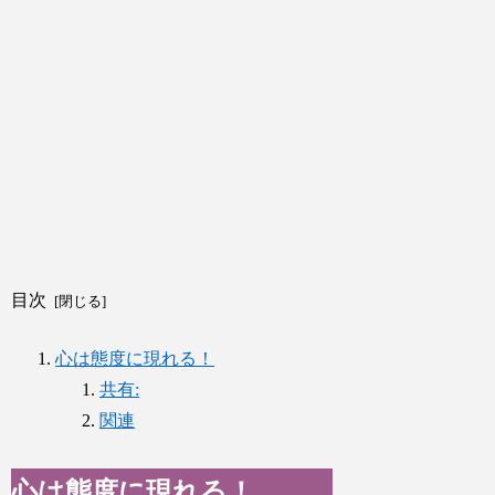
目次
心は態度に現れる！
共有:
関連
心は態度に現れる！