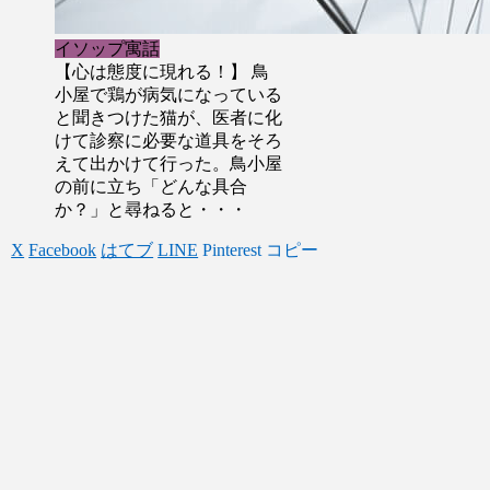
イソップ寓話
【心は態度に現れる！】 鳥
小屋で鶏が病気になっている
と聞きつけた猫が、医者に化
けて診察に必要な道具をそろ
えて出かけて行った。鳥小屋
の前に立ち「どんな具合
か？」と尋ねると・・・
X
Facebook
はてブ
LINE
Pinterest
コピー