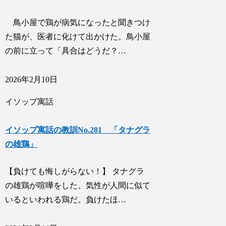
鳥小屋で鶏が病気になったと聞きつけ
た猫が、医者に化けて出かけた。鳥小屋
の前に立って「具合はどうだ？…
2026年2月10日
イソップ寓話
イソップ寓話の教訓No.281 「タナグラ
の雄鶏」
【負けても悔しがらない！】 タナグラ
の雄鶏が喧嘩をした。気性が人間に似て
いるといわれる鶏だ。負けたほ…