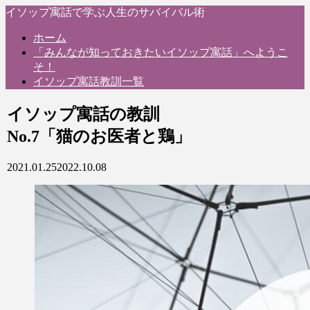
イソップ寓話で学ぶ人生のサバイバル術
ホーム
「みんなが知っておきたいイソップ寓話」へようこ
そ！
イソップ寓話教訓一覧
イソップ寓話の教訓
No.7「猫のお医者と鶏」
2021.01.25
2022.10.08