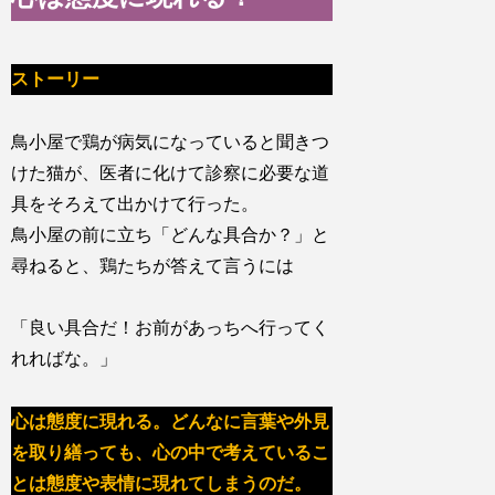
ストーリー
鳥小屋で鶏が病気になっていると聞きつ
けた猫が、医者に化けて診察に必要な道
具をそろえて出かけて行った。
鳥小屋の前に立ち「どんな具合か？」と
尋ねると、鶏たちが答えて言うには
「良い具合だ！お前があっちへ行ってく
れればな。」
心は態度に現れる。どんなに言葉や外見
を取り繕っても、心の中で考えているこ
とは態度や表情に現れてしまうのだ。