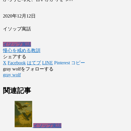
2020年12月12日
イソップ寓話
イソップ寓話
慢心を戒める教訓
シェアする
X
Facebook
はてブ
LINE
Pinterest
コピー
gray wolfをフォローする
gray wolf
関連記事
イソップ寓話