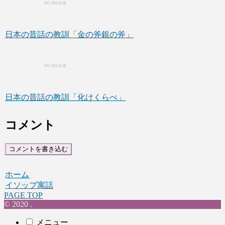
日本の昔話の教訓「金の斧銀の斧」
日本の昔話の教訓「化けくらべ」
コメント
コメントを書き込む
ホーム
イソップ寓話
PAGE TOP
© 2020 .
メニュー