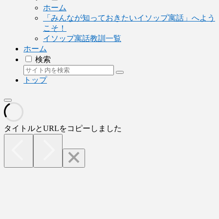
ホーム
「みんなが知っておきたいイソップ寓話」へよう
こそ！
イソップ寓話教訓一覧
ホーム
検索
トップ
タイトルとURLをコピーしました