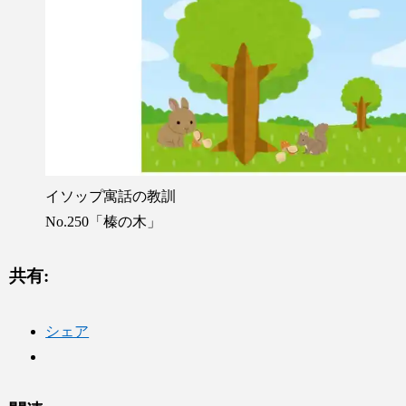
イソップ寓話の教訓
No.250「榛の木」
共有:
シェア