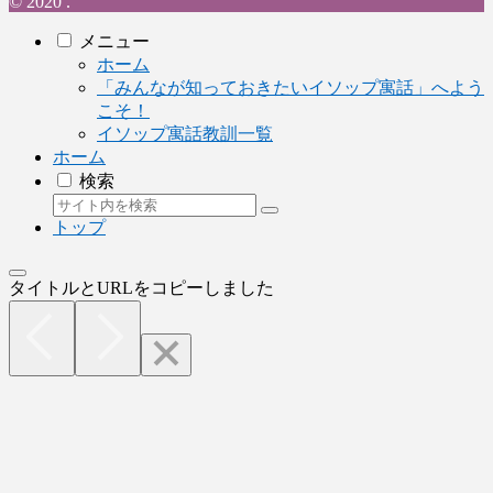
© 2020 .
メニュー
ホーム
「みんなが知っておきたいイソップ寓話」へよう
こそ！
イソップ寓話教訓一覧
ホーム
検索
トップ
タイトルとURLをコピーしました