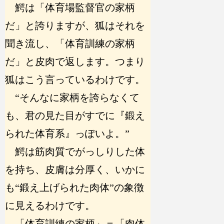
鰐は「体育場監督官の家柄
だ」と誇りますが、狐はそれを
聞き流し、「体育訓練の家柄
だ」と皮肉で返します。つまり
狐はこう言っているわけです。
“そんなに家柄を誇らなくて
も、君の見た目がすでに『鍛え
られた体育系』っぽいよ。”
鰐は筋肉質でがっしりした体
を持ち、皮膚は分厚く、いかに
も“鍛え上げられた肉体”の象徴
に見えるわけです。
「体育訓練の家柄」＝「肉体