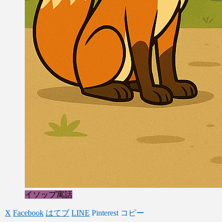
イソップ寓話
X
Facebook
はてブ
LINE
Pinterest
コピー