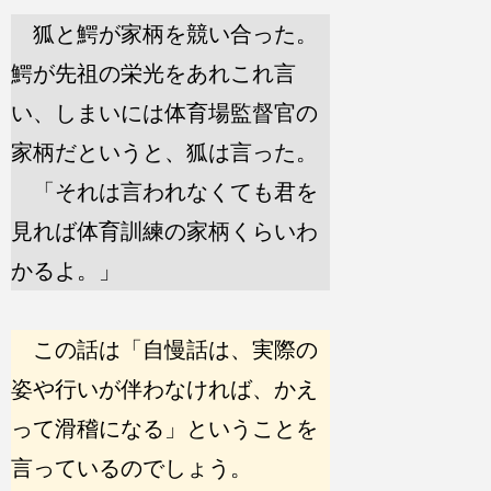
狐と鰐が家柄を競い合った。
鰐が先祖の栄光をあれこれ言
い、しまいには体育場監督官の
家柄だというと、狐は言った。
「それは言われなくても君を
見れば体育訓練の家柄くらいわ
かるよ。」
この話は「自慢話は、実際の
姿や行いが伴わなければ、かえ
って滑稽になる」ということを
言っているのでしょう。