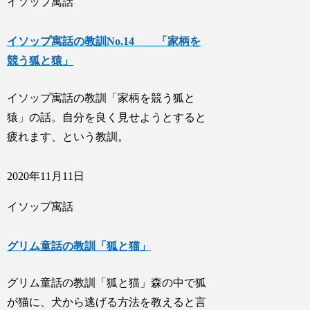
イソップ寓話
イソップ寓話の教訓No.14 「家柄を
競う狐と猿」
イソップ寓話の教訓「家柄を競う狐と
猿」の話。自分を良く見せようとすると
疲れます、という教訓。
2020年11月11日
イソップ寓話
グリム童話の教訓「狐と猫」
グリム童話の教訓「狐と猫」森の中で狐
が猫に、犬から逃げる方法を教えると言