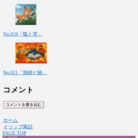
No.019「狐と茨」
No.021「漁師と鮪」
コメント
コメントを書き込む
ホーム
イソップ寓話
PAGE TOP