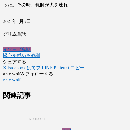
った。その時、猟師が犬を連れ…
2021年1月5日
グリム童話
イソップ寓話
慢心を戒める教訓
シェアする
X
Facebook
はてブ
LINE
Pinterest
コピー
gray wolfをフォローする
gray wolf
関連記事