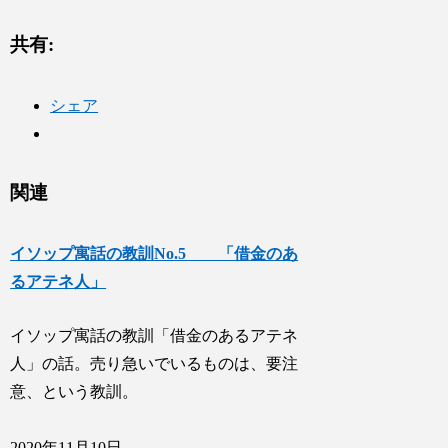
共有:
シェア
関連
イソップ寓話の教訓No.5 「借金のあ
るアテネ人」
イソップ寓話の教訓「借金のあるアテネ
人」の話。売り急いでいるものは、要注
意、という教訓。
2020年11月10日