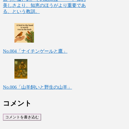
美しさより、知恵のほうがより重要であ
る、という教訓。
No.004「ナイチンゲールと鷹」
No.006「山羊飼いと野生の山羊」
コメント
コメントを書き込む