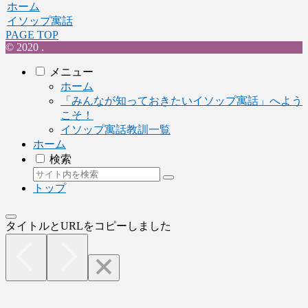
ホーム
イソップ寓話
PAGE TOP
© 2020 .
メニュー
ホーム
「みんなが知っておきたいイソップ寓話」へよう
こそ！
イソップ寓話教訓一覧
ホーム
検索
トップ
タイトルとURLをコピーしました