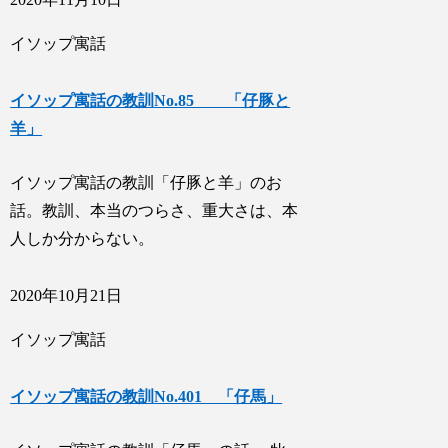
イソップ寓話
イソップ寓話の教訓No.85 「仔豚と
羊」
イソップ寓話の教訓「仔豚と羊」のお
話。教訓、本当のつらさ、重大さは、本
人しか分からない。
2020年10月21日
イソップ寓話
イソップ寓話の教訓No.401 「仔馬」