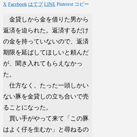
X
Facebook
はてブ
LINE
Pinterest
コピー
金貸しから金を借りた男から
返済を迫られた。返済するだけ
の金を持っていないので、返済
期限を延ばしてほしいと頼んだ
が、聞き入れてもらえなかっ
た。
仕方なく、たった一頭しかい
ない豚を金貸しの立ち合いで売
ることになった。
買い手がやって来て「この豚
はよく仔を生むか」と尋ねるの