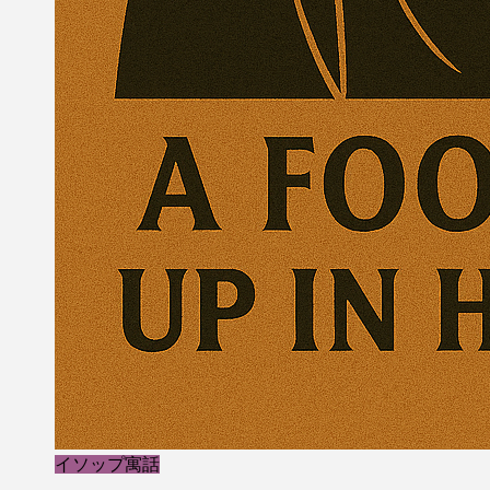
イソップ寓話