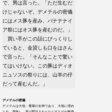
で、男は言った。「ただ生むだ
けじゃないぞ。デメテルの密儀
にはメス豚を産み、パナテナイ
ア祭にはオス豚を産むのだ。」
買い手がこの話にびっくりし
ていると、金貸しも口をはさん
で言った。「そんなことで驚い
てはいけない。この豚はディオ
ニュソスの祭りには、山羊の仔
だって産むんだ。」
デメテルの密儀
デメテルは大地・豊穣の女神であり、大地に埋め
られ、腐敗し、再び肥沃さをもたらすものが象徴