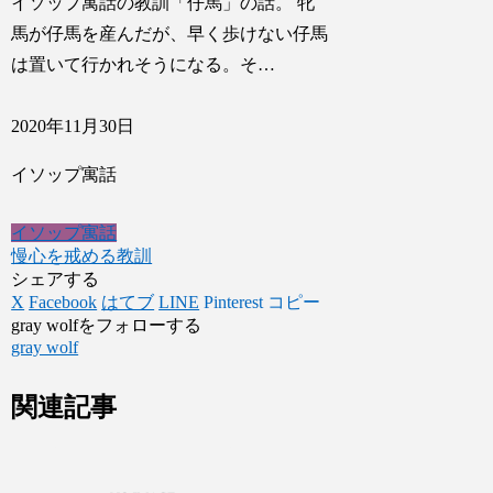
イソップ寓話の教訓「仔馬」の話。 牝
馬が仔馬を産んだが、早く歩けない仔馬
は置いて行かれそうになる。そ…
2020年11月30日
イソップ寓話
イソップ寓話
慢心を戒める教訓
シェアする
X
Facebook
はてブ
LINE
Pinterest
コピー
gray wolfをフォローする
gray wolf
関連記事