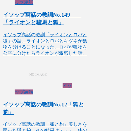
ップ寓話
イソップ寓話の教訓No.149
「ライオンと驢馬と狐」
イソップ寓話の教訓「ライオンとロバと
狐」の話。ライオンとロバとキツネが獲
物を分けることになった。ロバが獲物を
公平に分けたらライオンが激怒した話。
イソ
ップ寓話
イソップ寓話の教訓No.12「狐と
豹」
イソップ寓話の教訓「狐と豹」美しさを
競った狐と豹。その結果は・・・。体の