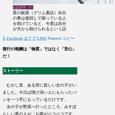
グリム童話
星の銀貨（グリム童話）自分
の事は後回しで困っている人
を助けていると、今度は自分
が天から助けられるという話
X
Facebook
はてブ
LINE
Pinterest
コピー
善行の報酬は「物質」ではなく「安心」
だ！
ストーリー
むかし昔、ある所に貧しい女の子がい
ました。今日は情け深い人にもらったパ
ンを一つ手にもっているだけです。
女の子が野原へ行ったところ、みすぼ
らしい男の人が「お腹がペコペコです。