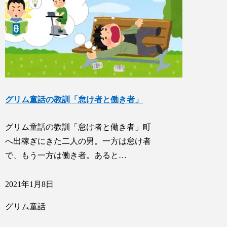
グリム童話の教訓「怠け者と働き者」
グリム童話の教訓「怠け者と働き者」町
へ出稼ぎにきた二人の男。一方は怠け者
で、もう一方は働き者。あると…
2021年1月8日
グリム童話