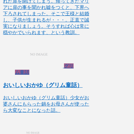
れた扉を開けてしまう。帰ってきたマリ
アに扉の事を聞かれ嘘をつくと、下界へ
下ろされてしまった。そこで王様と結婚
し、子供が生まれるが・・・。正直で誠
実になりましょう。そうすれば心は常に
穏やかでいられます、という教訓。
グリ
ム童話
おいしいおかゆ（グリム童話）
おいしいおかゆ（グリム童話）少女がお
婆さんにもらった鍋をお母さんが使った
ら大変なことになった話。