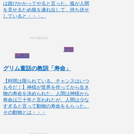
は跳びかかってやると言った。狐が人間
を見せるため狼を連れ出して、待ち伏せ
していると・・・。
グリ
ム童話
グリム童話の教訓「寿命」
【時間は限られている。チャンスはいつ
も今だ！】神様が世界を作ってから生き
物の寿命を決められた。人間は神様から
寿命は三十年と言われたが、人間は少な
すぎると言って動物の寿命をもらった。
その動物とは・・・