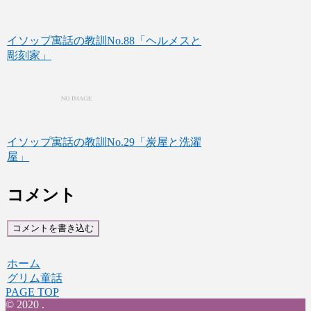
イソップ寓話の教訓No.88「ヘルメスと
彫刻家」
イソップ寓話の教訓No.29「炭屋と洗濯
屋」
コメント
コメントを書き込む
ホーム
グリム童話
PAGE TOP
© 2020 .