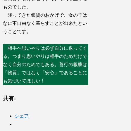
ものでした。
降ってきた銀貨のおかげで、女の子は
なに不自由なく暮らすことが出来たとい
うことです。
相手へ思いやりは必ず自分に返ってく
る。つまり思いやりは相手のためだけで
なく自分のためでもある。善行の報酬は
「物質」ではなく「安心」であることに
も気づいてほしい！
共有:
シェア