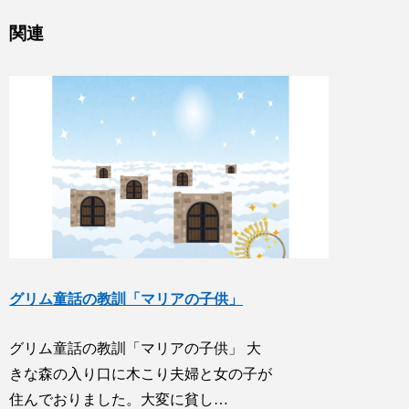
関連
グリム童話の教訓「マリアの子供」
グリム童話の教訓「マリアの子供」 大
きな森の入り口に木こり夫婦と女の子が
住んでおりました。大変に貧し…