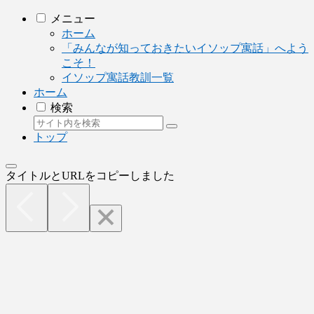
メニュー
ホーム
「みんなが知っておきたいイソップ寓話」へよう
こそ！
イソップ寓話教訓一覧
ホーム
検索
トップ
タイトルとURLをコピーしました