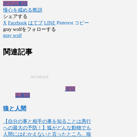
グリム童話
慢心を戒める教訓
シェアする
X
Facebook
はてブ
LINE
Pinterest
コピー
gray wolfをフォローする
gray wolf
関連記事
グリ
ム童話
狼と人間
【自分の事と相手の事を知ることは愚行
への最大の予防！】狐がどんな動物でも
人間にはむかえないと言ったところ、狼