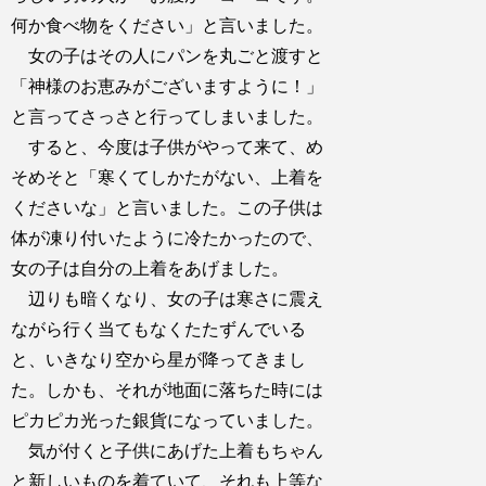
何か食べ物をください」と言いました。
女の子はその人にパンを丸ごと渡すと
「神様のお恵みがございますように！」
と言ってさっさと行ってしまいました。
すると、今度は子供がやって来て、め
そめそと「寒くてしかたがない、上着を
くださいな」と言いました。この子供は
体が凍り付いたように冷たかったので、
女の子は自分の上着をあげました。
辺りも暗くなり、女の子は寒さに震え
ながら行く当てもなくたたずんでいる
と、いきなり空から星が降ってきまし
た。しかも、それが地面に落ちた時には
ピカピカ光った銀貨になっていました。
気が付くと子供にあげた上着もちゃん
と新しいものを着ていて、それも上等な