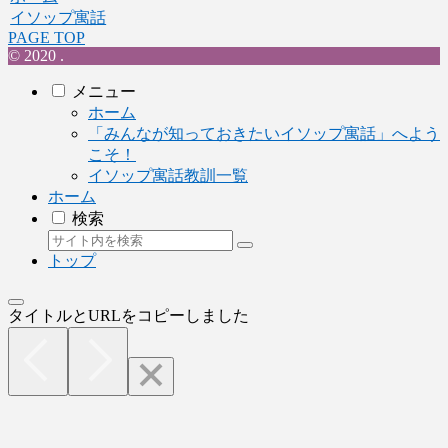
イソップ寓話
PAGE TOP
© 2020 .
メニュー
ホーム
「みんなが知っておきたいイソップ寓話」へよう
こそ！
イソップ寓話教訓一覧
ホーム
検索
トップ
タイトルとURLをコピーしました