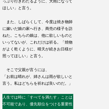
っぷり行きわたるように、大雨になって
ほしい」と言う。
また、しばらくして、今度は焼き物師
に嫁いだ娘の家へ行き、商売の様子を訪
ねた。こちらの娘は、他に欲しいものと
いってないが、これだけは祈る。「焼物
がよく乾くように、晴天が続きお日様が
照ってほしい」と言う。
そこで父親が言うには、
「お前は晴れが、姉さんは雨が欲しいと
言う。私はどちらを祈れば良いのだ。」
人生では時に「すべてを満たす」ことは
不可能であり、優先順位をつける重要性