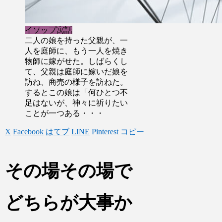
イソップ寓話
二人の娘を持った父親が、一
人を庭師に、もう一人を焼き
物師に嫁がせた。しばらくし
て、父親は庭師に嫁いだ娘を
訪ね、商売の様子を訪ねた。
するとこの娘は「何ひとつ不
足はないが、神々に祈りたい
ことが一つある・・・
X
Facebook
はてブ
LINE
Pinterest
コピー
その場その場で
どちらが大事か