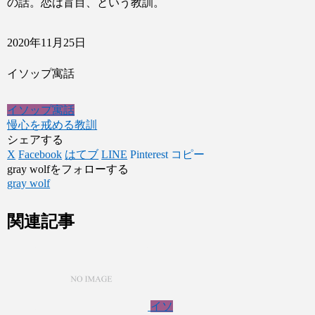
の話。恋は盲目、という教訓。
2020年11月25日
イソップ寓話
イソップ寓話
慢心を戒める教訓
シェアする
X
Facebook
はてブ
LINE
Pinterest
コピー
gray wolfをフォローする
gray wolf
関連記事
イソ