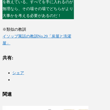
を教えている。すべてを手に入れるのが
無理なら、その場その場でどちらがより
大事かを考える必要があるのだ！
※類似の教訓
イソップ寓話の教訓No.29「炭屋と洗濯
屋」
共有:
シェア
関連