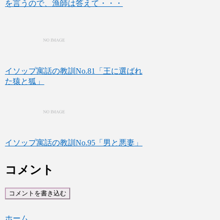
を言うので、漁師は答えて・・・
イソップ寓話の教訓No.81「王に選ばれ
た猿と狐」
イソップ寓話の教訓No.95「男と悪妻」
コメント
コメントを書き込む
ホーム