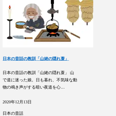
日本の昔話の教訓「山姥の隠れ蓑」
日本の昔話の教訓「山姥の隠れ蓑」 山
で道に迷った娘。日も暮れ、不気味な動
物の鳴き声がする暗い夜道を心…
2020年12月13日
日本の昔話