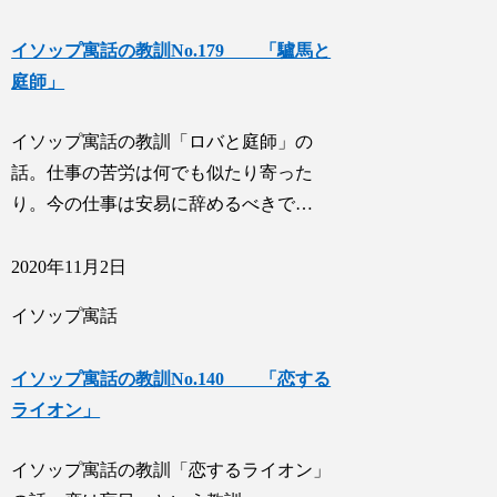
イソップ寓話の教訓No.179 「驢馬と
庭師」
イソップ寓話の教訓「ロバと庭師」の
話。仕事の苦労は何でも似たり寄った
り。今の仕事は安易に辞めるべきで…
2020年11月2日
イソップ寓話
イソップ寓話の教訓No.140 「恋する
ライオン」
イソップ寓話の教訓「恋するライオン」