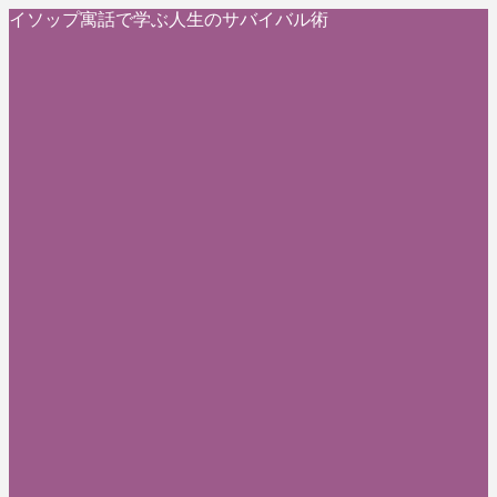
イソップ寓話で学ぶ人生のサバイバル術