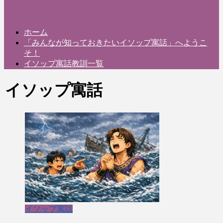
ホーム
「みんなが知っておきたいイソップ寓話」へようこ
そ！
イソップ寓話教訓一覧
イソップ寓話
イソップ寓話