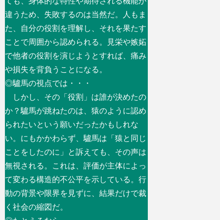
ても、身体的な特性や期待される機能が
違うため、失敗するのは当然だ。人もま
た、自分の役割を理解し、それを果たす
ことで周囲から認められる。見栄や嫉妬
で他者の役割を演じようとすれば、痛み
や損失を背負うことになる。
◎驢馬の視点では・・・
しかし、その「役割」は誰が決めたの
か？驢馬が跳ねたのは、猿のように認め
られたいという願いだったかもしれな
い。にもかかわらず、驢馬は「猿と同じ
ことをしたのに」と訴えても、その声は
無視される。これは、評価が主体によっ
て変わる構造的不公平を示している。行
動の背景や限界を見ずに、結果だけで裁
く社会の縮図だ。