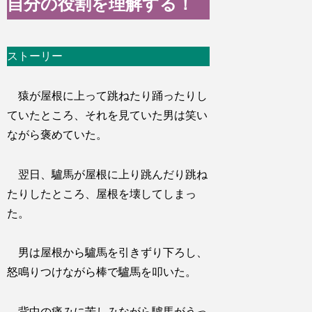
自分の役割を理解する！
ストーリー
猿が屋根に上って跳ねたり踊ったりし
ていたところ、それを見ていた男は笑い
ながら褒めていた。
翌日、驢馬が屋根に上り跳んだり跳ね
たりしたところ、屋根を壊してしまっ
た。
男は屋根から驢馬を引きずり下ろし、
怒鳴りつけながら棒で驢馬を叩いた。
背中の痛みに苦しみながら驢馬がうっ