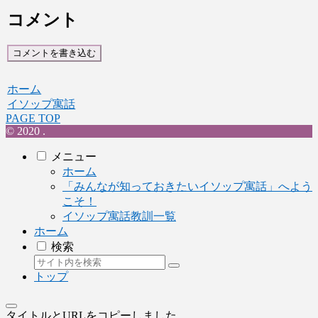
コメント
コメントを書き込む
ホーム
イソップ寓話
PAGE TOP
© 2020 .
メニュー
ホーム
「みんなが知っておきたいイソップ寓話」へよう
こそ！
イソップ寓話教訓一覧
ホーム
検索
トップ
タイトルとURLをコピーしました