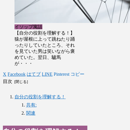
イソップ寓話
【自分の役割を理解する！】
猿が屋根に上って跳ねたり踊
ったりしていたところ、それ
を見ていた男は笑いながら褒
めていた。翌日、驢馬
が・・・
X
Facebook
はてブ
LINE
Pinterest
コピー
目次
自分の役割を理解する！
共有:
関連