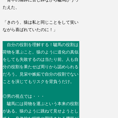
たえた、
「きのう、猿は私と同じことをして笑い
ながら喜ばれていたのに！」
自分の役割を理解する！驢馬の役割は
荷物を運ぶこと。猿のように道化の真似
をしても失敗するのは当たり前。人も自
分の役割を果たせば周りから認められる
だろう。見栄や嫉妬で自分の役割でない
ことを演じてもリスクを背負うだけ。
◎男の視点では・・・
驢馬には荷物を運ぶという本来の役割
がある。猿のように跳ねて見せようとし