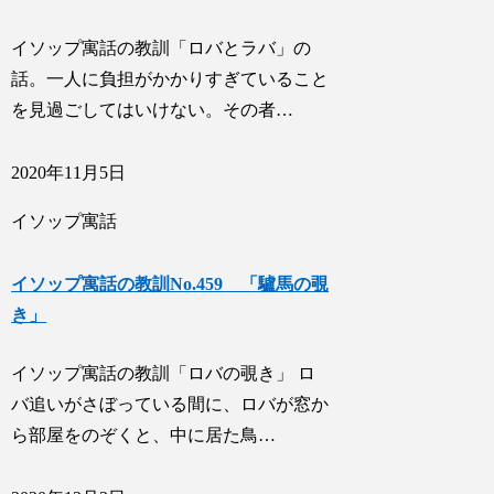
イソップ寓話の教訓「ロバとラバ」の
話。一人に負担がかかりすぎていること
を見過ごしてはいけない。その者…
2020年11月5日
イソップ寓話
イソップ寓話の教訓No.459 「驢馬の覗
き」
イソップ寓話の教訓「ロバの覗き」 ロ
バ追いがさぼっている間に、ロバが窓か
ら部屋をのぞくと、中に居た鳥…