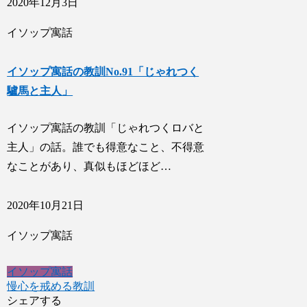
2020年12月3日
イソップ寓話
イソップ寓話の教訓No.91「じゃれつく
驢馬と主人」
イソップ寓話の教訓「じゃれつくロバと
主人」の話。誰でも得意なこと、不得意
なことがあり、真似もほどほど…
2020年10月21日
イソップ寓話
イソップ寓話
慢心を戒める教訓
シェアする