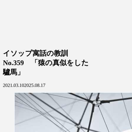
イソップ寓話の教訓
No.359 「猿の真似をした
驢馬」
2021.03.10
2025.08.17