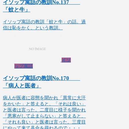
イソップ寓話の教訓No.137
「蚊と牛」
イソップ寓話の教訓「蚊と牛」の話。過
信は恥をかく、という教訓。
イソ
ップ寓話
イソップ寓話の教訓No.170
「病人と医者」
病人が医者に容態を聞かれ「異常に大汗
をかいた」と答えると、「それは良い」
と医者は言った。二度目に様子を聞かれ
「悪寒がして止まらない」と答えると、
「それも良い」と医者は言った。三度目
にやって来て具合を尋ねるので・・・