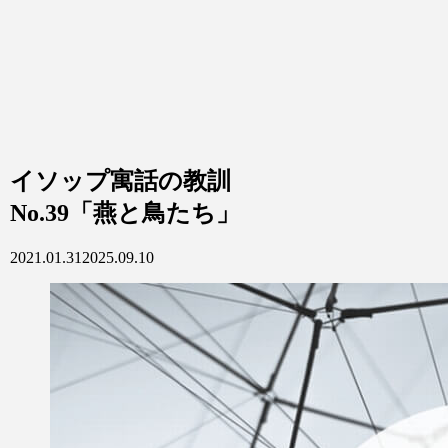
イソップ寓話の教訓
No.39「燕と鳥たち」
2021.01.31
2025.09.10