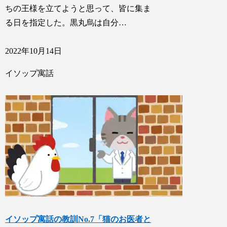
ちの王様を立てようと思って、皆に集ま
る日を指定した。黒丸烏は自分…
2022年10月14日
イソップ寓話
イソップ寓話の教訓No.7「猫のお医者と