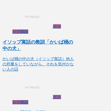
イソ
ップ寓話
イソップ寓話の教訓「かいば桶の
中の犬」
かいば桶の中の犬（イソップ寓話）他人
の邪魔をしていながら、それを気付かな
い人の話
イソ
ップ寓話