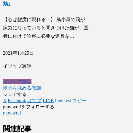
鶏」
【心は態度に現れる！】 鳥小屋で鶏が
病気になっていると聞きつけた猫が、医
者に化けて診察に必要な道具を…
2021年1月25日
イソップ寓話
イソップ寓話
慢心を戒める教訓
シェアする
X
Facebook
はてブ
LINE
Pinterest
コピー
gray wolfをフォローする
gray wolf
関連記事