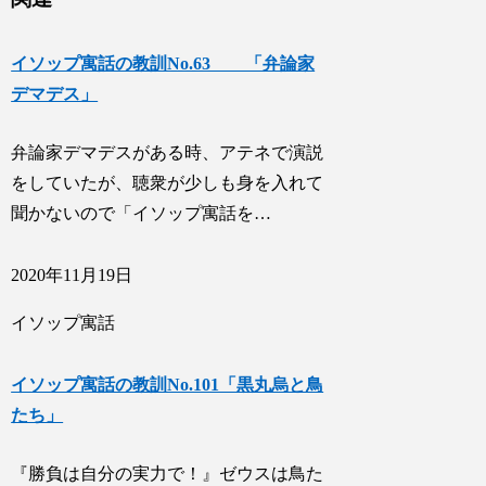
イソップ寓話の教訓No.63 「弁論家
デマデス」
弁論家デマデスがある時、アテネで演説
をしていたが、聴衆が少しも身を入れて
聞かないので「イソップ寓話を…
2020年11月19日
イソップ寓話
イソップ寓話の教訓No.101「黒丸烏と鳥
たち」
『勝負は自分の実力で！』ゼウスは鳥た