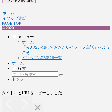
コメントを書き込む
ホーム
イソップ寓話
PAGE TOP
© 2020 .
メニュー
ホーム
「みんなが知っておきたいイソップ寓話」へよう
こそ！
イソップ寓話教訓一覧
ホーム
検索
トップ
タイトルとURLをコピーしました