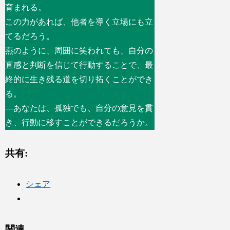
育まれる。
この力があれば、他者を導く立場にも立
てるだろう。
燕のように、周囲に笑われても、自分の
直感と判断を信じて行動することで、最
終的に生き残る道を切り拓くことができ
る。
―あなたは、孤独でも、自分の意見を貫
き、行動に移すことができるだろうか。
共有:
シェア
関連