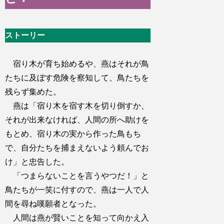
ストーリー
宿り木が育ち始めるや、燕はそれが鳥
たちに及ぼす危険を察知して、鳥たちを
残らず集めた。
燕は「宿り木を宿す木を切り倒すか、
それが出来なければ、人間の所へ助けを
もとめ、宿り木の実から作った鳥もち
で、自分たちを捕まえないよう頼んでお
け」と忠告した。
「つまらないことを言うやつだ！」と
鳥たちが一笑に付すので、燕は一人で人
間を尋ね嘆願者となった。
人間は燕が賢いことを知って向かえ入