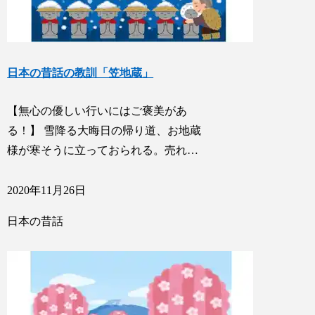
日本の昔話の教訓「笠地蔵」
【無心の優しい行いにはご褒美があ
る！】 雪降る大晦日の帰り道、お地蔵
様が寒そうに立っておられる。売れ…
2020年11月26日
日本の昔話