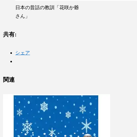
日本の昔話の教訓「花咲か爺
さん」
共有:
シェア
関連