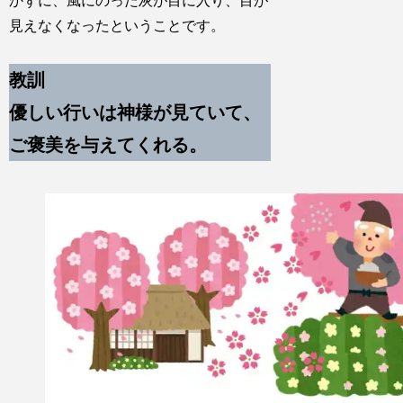
かずに、風にのった灰が目に入り、目が
見えなくなったということです。
教訓
優しい行いは神様が見ていて、
ご褒美を与えてくれる。