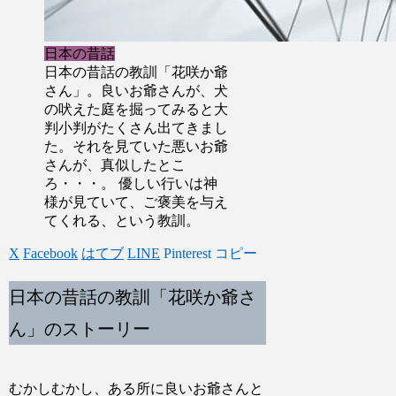
日本の昔話
日本の昔話の教訓「花咲か爺
さん」。良いお爺さんが、犬
の吠えた庭を掘ってみると大
判小判がたくさん出てきまし
た。それを見ていた悪いお爺
さんが、真似したとこ
ろ・・・。 優しい行いは神
様が見ていて、ご褒美を与え
てくれる、という教訓。
X
Facebook
はてブ
LINE
Pinterest
コピー
日本の昔話の教訓「花咲か爺さ
ん」のストーリー
むかしむかし、ある所に良いお爺さんと