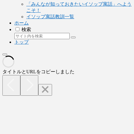
「みんなが知っておきたいイソップ寓話」へよう
こそ！
イソップ寓話教訓一覧
ホーム
検索
トップ
タイトルとURLをコピーしました