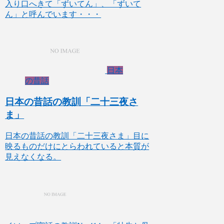
入り口へきて「ずいてん」、「ずいて
ん」と呼んでいます・・・
日本
の昔話
日本の昔話の教訓「二十三夜さ
ま」
日本の昔話の教訓「二十三夜さま」目に
映るものだけにとらわれていると本質が
見えなくなる。