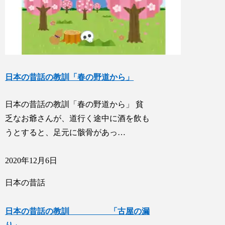
日本の昔話の教訓「春の野道から」
日本の昔話の教訓「春の野道から」 貧
乏なお爺さんが、道行く途中に酒を飲も
うとすると、足元に骸骨があっ…
2020年12月6日
日本の昔話
日本の昔話の教訓 「古屋の漏