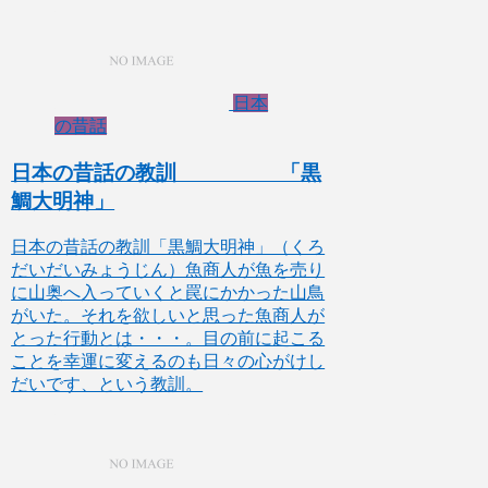
日本
の昔話
日本の昔話の教訓 「黒
鯛大明神」
日本の昔話の教訓「黒鯛大明神」（くろ
だいだいみょうじん）魚商人が魚を売り
に山奥へ入っていくと罠にかかった山鳥
がいた。それを欲しいと思った魚商人が
とった行動とは・・・。目の前に起こる
ことを幸運に変えるのも日々の心がけし
だいです、という教訓。