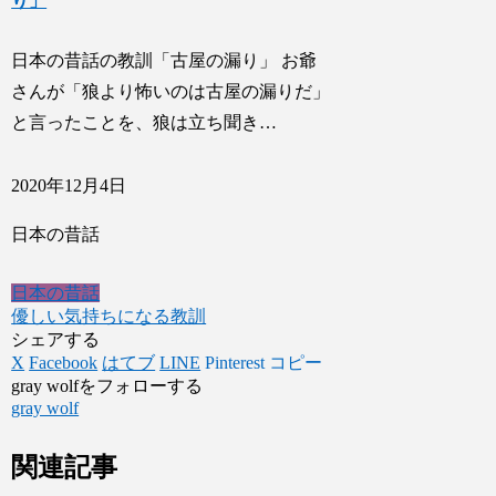
り」
日本の昔話の教訓「古屋の漏り」 お爺
さんが「狼より怖いのは古屋の漏りだ」
と言ったことを、狼は立ち聞き…
2020年12月4日
日本の昔話
日本の昔話
優しい気持ちになる教訓
シェアする
X
Facebook
はてブ
LINE
Pinterest
コピー
gray wolfをフォローする
gray wolf
関連記事