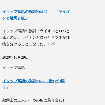
イソップ寓話の教訓No.149 「ライオ
ンと驢馬と狐」
イソップ寓話の教訓「ライオンとロバと
狐」の話。ライオンとロバとキツネが獲
物を分けることになった。ロバ…
2020年10月29日
イソップ寓話
イソップ寓話の教訓No.68「敵(ｶﾀｷ)同
士」
敵同士の二人が一つの船に乗り合わせ