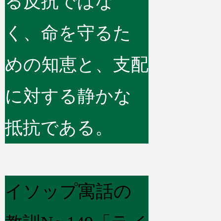
る反抗ではな
く、命を守るた
めの知恵と、支配
に対する静かな
抵抗である。
イソップ寓話の