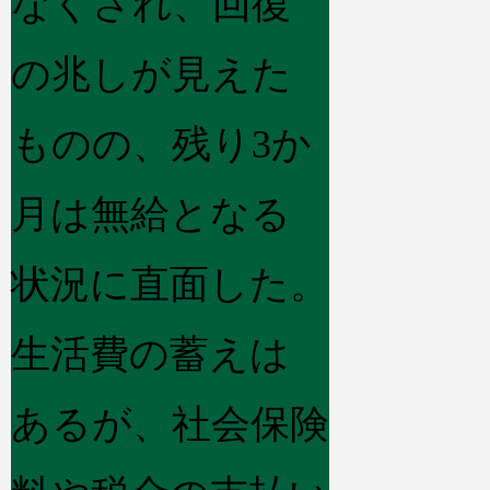
なくされ、回復
の兆しが見えた
ものの、残り3か
月は無給となる
状況に直面した。
生活費の蓄えは
あるが、社会保険