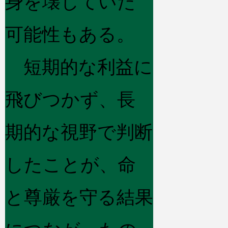
身を壊していた
可能性もある。
短期的な利益に
飛びつかず、長
期的な視野で判断
したことが、命
と尊厳を守る結果