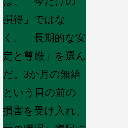
は、「今だけの
損得」ではな
く、「長期的な安
定と尊厳」を選ん
だ。3か月の無給
という目の前の
損害を受け入れ、