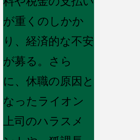
料や税金の支払い
が重くのしかか
り、経済的な不安
が募る。さら
に、休職の原因と
なったライオン
上司のハラスメ