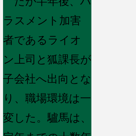
だが半年後、ハ
ラスメント加害
者であるライオ
ン上司と狐課長が
子会社へ出向とな
り、職場環境は一
変した。驢馬は、