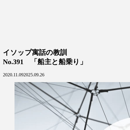
イソップ寓話の教訓
No.391 「船主と船乗り」
2020.11.09
2025.09.26