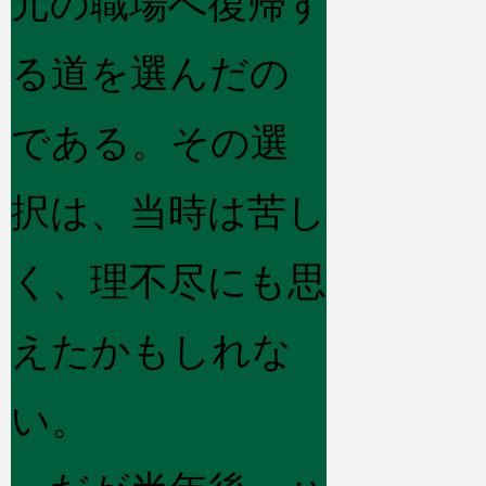
元の職場へ復帰す
る道を選んだの
である。その選
択は、当時は苦し
く、理不尽にも思
えたかもしれな
い。