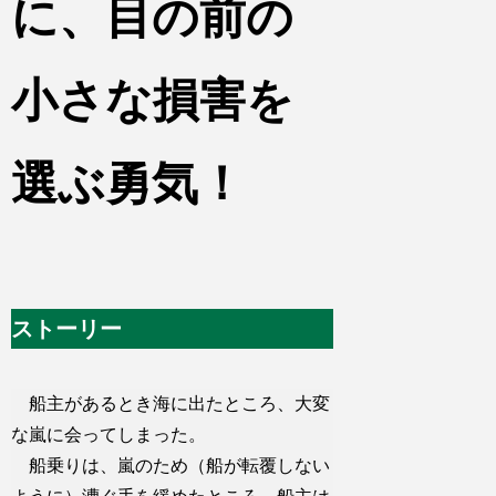
に、目の前の
小さな損害を
選ぶ勇気！
ストーリー
船主があるとき海に出たところ、大変
な嵐に会ってしまった。
船乗りは、嵐のため（船が転覆しない