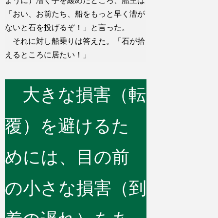
ように）漕ぐ手を緩めたところ、船主は
「おい、お前たち、船をもっと早く漕が
ないと石を投げるぞ！」と言った。
それに対し船乗りは答えた。「石が拾
えるところに居たい！」
大きな損害（転
覆）を避けるた
めには、目の前
の小さな損害（到