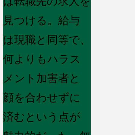
は転職先の求人を
見つける。給与
は現職と同等で、
何よりもハラス
メント加害者と
顔を合わせずに
済むという点が