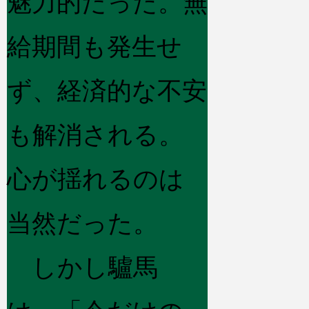
魅力的だった。無
給期間も発生せ
ず、経済的な不安
も解消される。
心が揺れるのは
当然だった。
しかし驢馬