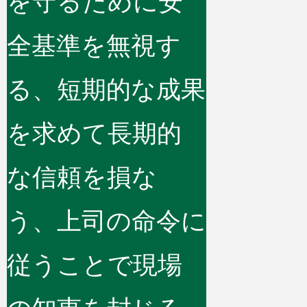
を守るために安
全基準を無視す
る、短期的な成果
を求めて長期的
な信頼を損な
う、上司の命令に
従うことで現場