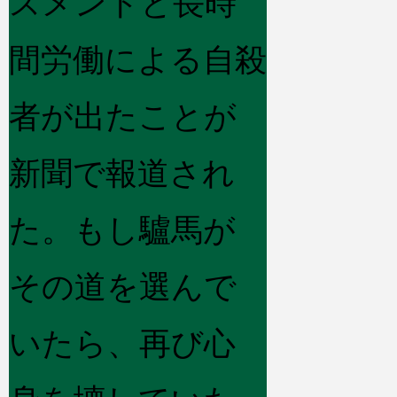
スメントと長時
間労働による自殺
者が出たことが
新聞で報道され
た。もし驢馬が
その道を選んで
いたら、再び心